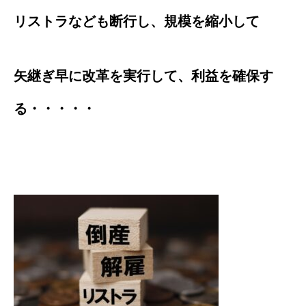
リストラなども断行し、規模を縮小して
矢継ぎ早に改革を実行して、利益を確保す
る・・・・・