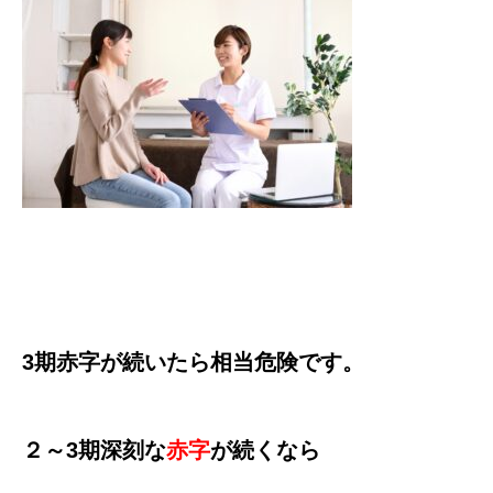
3期赤字が続いたら相当危険です。
２～3期深刻な
赤字
が続くなら