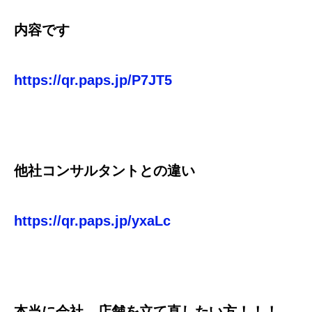
内容です
https://qr.paps.jp/P7JT5
他社コンサルタントとの違い
https://qr.paps.jp/yxaLc
本当に会社、店舗を立て直したい方！！！