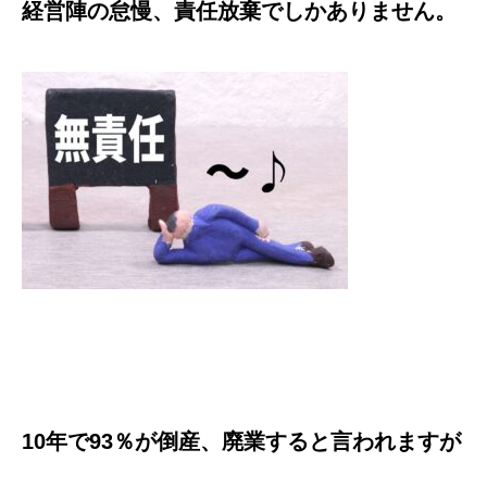
経営陣の怠慢、責任放棄でしかありません。
10年で93％が倒産、廃業すると言われますが