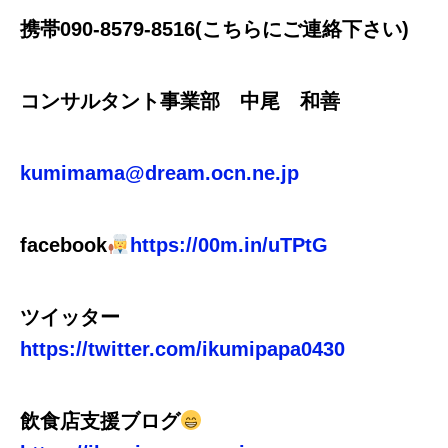
携帯090-8579-8516(こちらにご連絡下さい)
コンサルタント事業部 中尾 和善
kumimama@dream.ocn.ne.jp
facebook
https://00m.in/uTPtG
ツイッター
https://twitter.com/ikumipapa0430
お問い合せ
TEL
飲食店支援ブログ