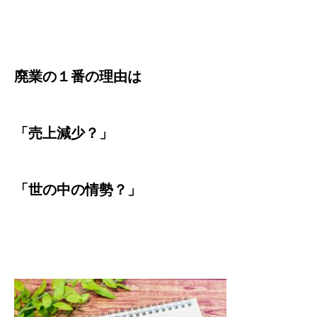
廃業の１番の理由は
「売上減少？」
「世の中の情勢？」