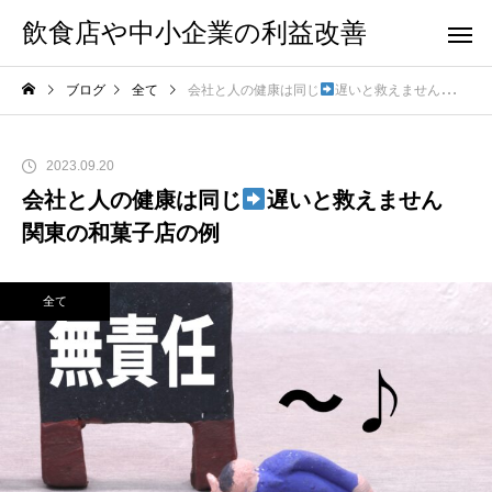
飲食店や中小企業の利益改善
ブログ
全て
会社と人の健康は同じ
遅いと救えません 関東の和菓子店の例
2023.09.20
会社と人の健康は同じ
遅いと救えません
関東の和菓子店の例
全て