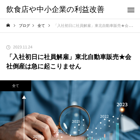
飲食店や中小企業の利益改善
ブログ
全て
「入社初日に社員解雇」東北自動車販売★会社倒産は急に起こりません
2023.11.24
「入社初日に社員解雇」東北自動車販売★会
社倒産は急に起こりません
全て