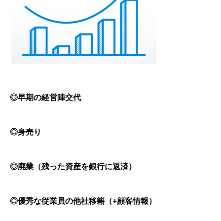
◎早期の経営陣交代
◎身売り
◎廃業（残った資産を銀行に返済）
◎優秀な従業員の他社移籍（+顧客情報）