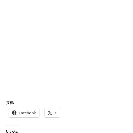
共有:
Facebook
X
いいね: