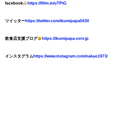
facebook
https://00m.in/uTPtG
ツイッター
https://twitter.com/ikumipapa0430
飲食店支援ブログ
https://ikumipapa.xsrv.jp
インスタグラム
https://www.instagram.com/nakao1973/
飲食店閉店 飲食店赤字 飲食閉店 飲食赤字 飲食廃
業 飲食倒産 たこ焼き廃