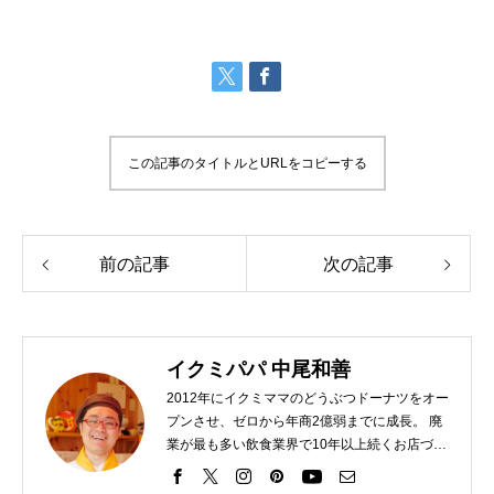
この記事のタイトルとURLをコピーする
前の記事
次の記事
イクミパパ 中尾和善
2012年にイクミママのどうぶつドーナツをオー
プンさせ、ゼロから年商2億弱までに成長。 廃
業が最も多い飲食業界で10年以上続くお店づく
り実現。テレビ取材50回以上の経験あり。
と、これだけ見ればスゴイ実績ですが、、、実