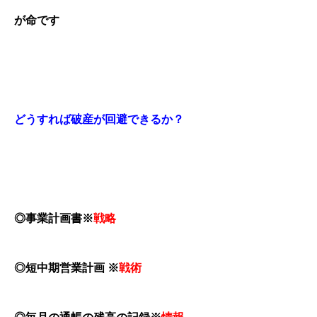
が命です
どうすれば破産が回避できるか？
◎事業計画書※
戦略
◎短中期営業計画
※
戦術