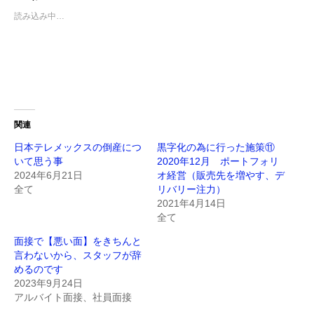
読み込み中…
関連
日本テレメックスの倒産につ
黒字化の為に行った施策⑪
いて思う事
2020年12月 ポートフォリ
2024年6月21日
オ経営（販売先を増やす、デ
全て
リバリー注力）
2021年4月14日
全て
面接で【悪い面】をきちんと
言わないから、スタッフが辞
めるのです
2023年9月24日
アルバイト面接、社員面接