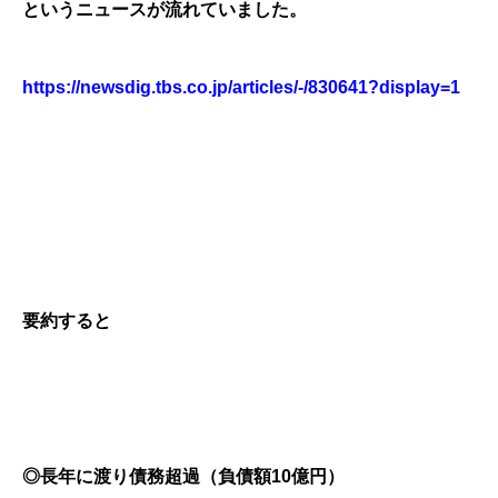
というニュースが流れていました。
https://newsdig.tbs.co.jp/articles/-/830641?display=1
要約すると
◎長年に渡り債務超過（負債額10億円）