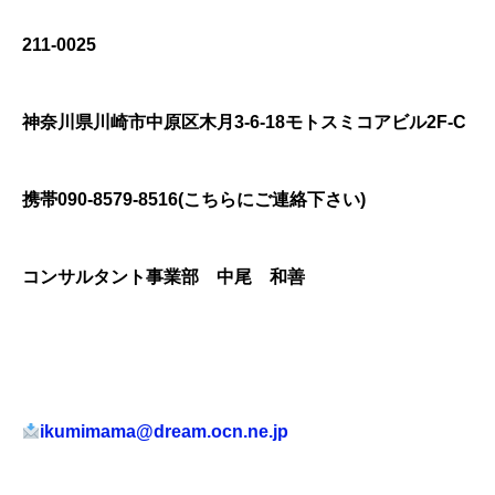
211-0025
神奈川県川崎市中原区木月3-6-18モトスミコアビル2F-C
携帯090-8579-8516(こちらにご連絡下さい)
コンサルタント事業部 中尾 和善
i
kumimama@dream.ocn.ne.jp