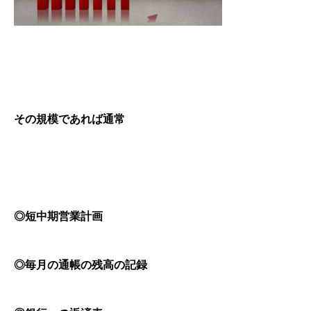
その規模であれば通常
◎短中期営業計画
◎毎月の通帳の残高の記録