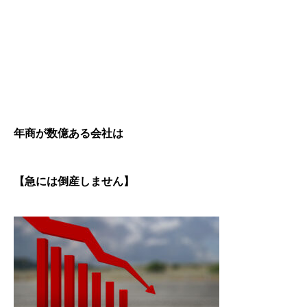
年商が数億ある会社は
【急には倒産しません】