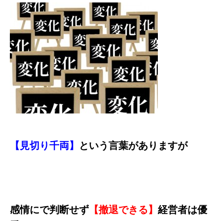
【見切り千両】
という言葉がありますが
感情にで判断せず
【撤退できる】
経営者は優