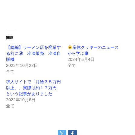
関連
【続編】ラーメン店を廃業す
産休クッキーのニュース
る前に⑨ 冷凍販売、冷凍自
から学ぶ事
販機
2024年5月4日
2023年10月22日
全て
全て
求人サイトで「月給３５万円
以上」、実際は約１７万円
という記事がありました
2022年10月6日
全て