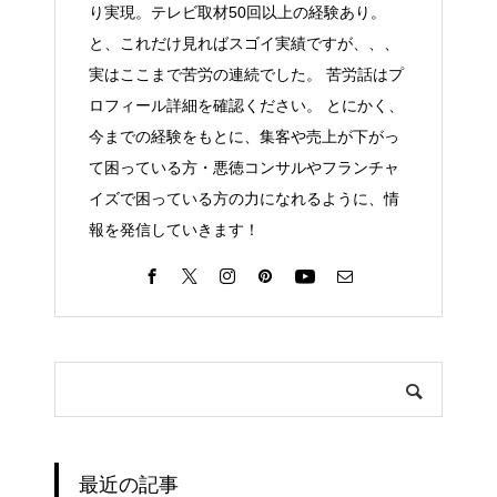
り実現。テレビ取材50回以上の経験あり。
と、これだけ見ればスゴイ実績ですが、、、
実はここまで苦労の連続でした。 苦労話はプ
ロフィール詳細を確認ください。 とにかく、
今までの経験をもとに、集客や売上が下がっ
て困っている方・悪徳コンサルやフランチャ
イズで困っている方の力になれるように、情
報を発信していきます！
お問い合せ
TEL
最近の記事