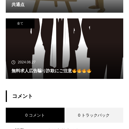
共通点
全て
2024.06.27
無料求人広告騙り詐欺にご注意
コメント
0 コメント
0 トラックバック